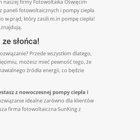
em naszej firmy Fotowoltaika Oświęcim
 paneli fotowoltaicznych i pompy ciepła
w prąd, który zasili m.in pompę ciepła!
 znajdują.
 ze słońca!
rozwiązanie? Przede wszystkim dlatego,
święcimiu, możesz mieć pewność tego, że
nawialnego źródła energii, co będzie
ystasz z nowoczesnej pompy ciepła i
rozwiązanie idealne zarówno dla klientów
nasza firma fotowoltaiczna SunKing z