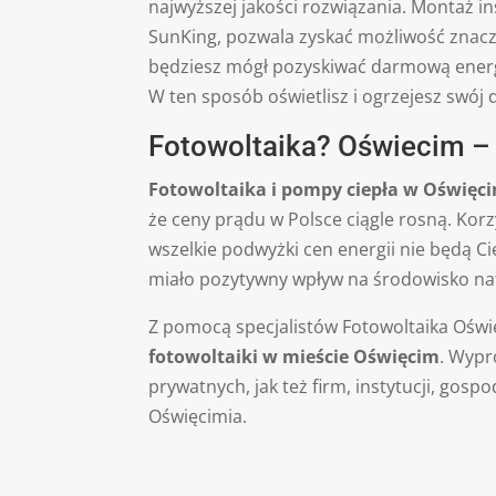
najwyższej jakości rozwiązania. Montaż i
SunKing, pozwala zyskać możliwość znaczn
będziesz mógł pozyskiwać darmową energi
W ten sposób oświetlisz i ogrzejesz swój 
Fotowoltaika? Oświecim – 
Fotowoltaika i pompy ciepła w Oświęci
że ceny prądu w Polsce ciągle rosną. Korz
wszelkie podwyżki cen energii nie będą Ci
miało pozytywny wpływ na środowisko na
Z pomocą specjalistów Fotowoltaika Oś
fotowoltaiki w mieście Oświęcim
. Wypr
prywatnych, jak też firm, instytucji, gosp
Oświęcimia.