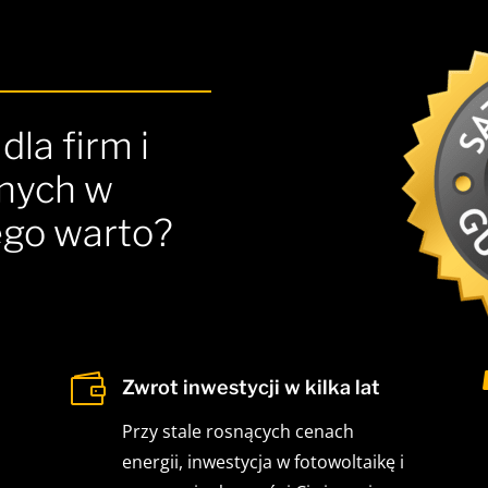
dla firm i
lnych w
ego warto?

Zwrot inwestycji w kilka lat
Przy stale rosnących cenach
energii, inwestycja w fotowoltaikę i