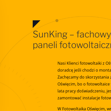
SunKing – fachowy
paneli fotowoltaic
Nasi Klienci fotowoltaiki z 
doradcę jeśli chodzi o monta
Zachęcamy do skorzystania z
Oświęcim, bo o fotowoltaic
lata pracy doświadczeniu, je
zamontować instalacje fotowo
W Fotowoltaika Oświęcim, w