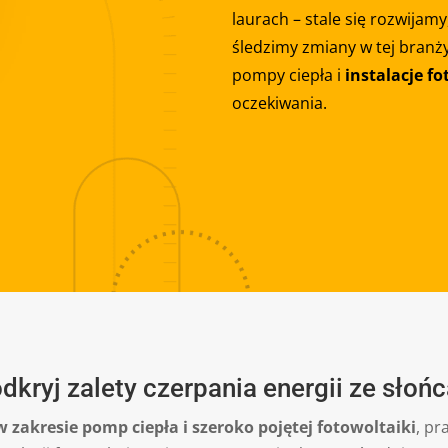
laurach – stale się rozwijamy
śledzimy zmiany w tej branży
pompy ciepła i
instalacje f
oczekiwania.
kryj zalety czerpania energii ze słońc
 w zakresie pomp ciepła i szeroko pojętej fotowoltaiki
, p