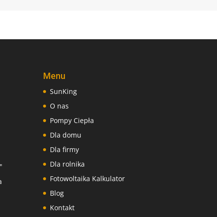
Menu
SunKing
O nas
Pompy Ciepła
Dla domu
Dla firmy
Dla rolnika
"
Fotowoltaika Kalkulator
a
Blog
Kontakt