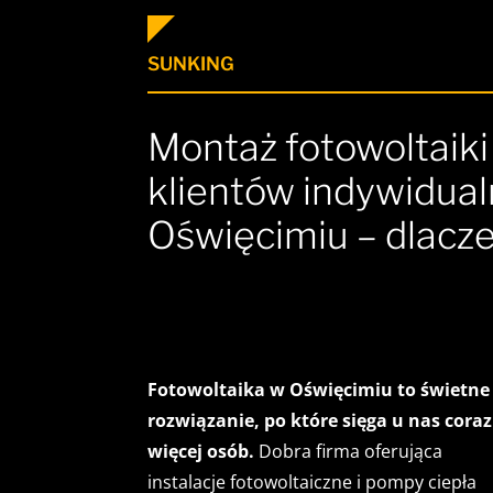
SUNKING
Montaż fotowoltaiki 
klientów indywidua
Oświęcimiu – dlacz
Fotowoltaika w Oświęcimiu to świetne
rozwiązanie, po które sięga u nas coraz
więcej osób.
Dobra firma oferująca
instalacje fotowoltaiczne i pompy ciepła