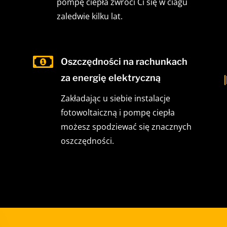
pompę ciepła zwróci Ci się w ciagu
zaledwie kilku lat.

Oszczędności na rachunkach
za energię elektryczną
Zakładając u siebie instalacje
fotowoltaiczną i pompę ciepła
możesz spodziewać się znacznych
oszczędności.