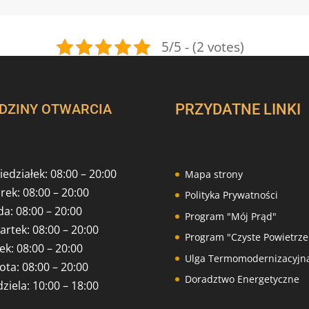
5/5 - (2 votes)
DZINY OTWARCIA
PRZYDATNE LINKI
edziałek: 08:00 – 20:00
Mapa strony
rek: 08:00 – 20:00
Polityka Prywatności
a: 08:00 – 20:00
Program "Mój Prąd"
artek: 08:00 – 20:00
Program "Czyste Powietrze
ek: 08:00 – 20:00
Ulga Termomodernizacyjn
ota: 08:00 – 20:00
Doradztwo Energetyczne
ziela: 10:00 – 18:00