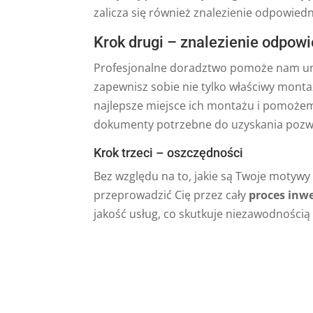
zalicza się również znalezienie odpowiedni
Krok drugi – znalezienie odpo
Profesjonalne doradztwo pomoże nam uni
zapewnisz sobie nie tylko właściwy mont
najlepsze miejsce ich montażu i pomoże
dokumenty potrzebne do uzyskania pozwol
Krok trzeci – oszczędności
Bez względu na to, jakie są Twoje motywy
przeprowadzić Cię przez cały
proces inwe
jakość usług, co skutkuje niezawodnością