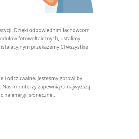
stycji. Dzięki odpowiednim fachowcom
odułów fotowoltaicznych, ustalimy
nstalacyjnym przekażemy CI wszystkie
e i odczuwalne. Jesteśmy gotowi by
. Nasi monterzy zapewnią Ci najwyższą
ć na energii słonecznej.