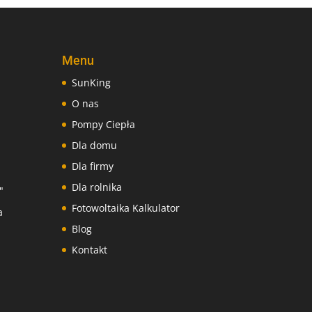
Menu
SunKing
O nas
Pompy Ciepła
Dla domu
Dla firmy
Dla rolnika
"
Fotowoltaika Kalkulator
a
Blog
Kontakt