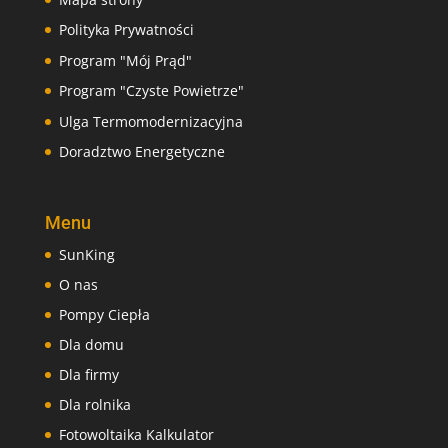
Polityka Prywatności
Program "Mój Prąd"
Program "Czyste Powietrze"
Ulga Termomodernizacyjna
Doradztwo Energetyczne
Menu
SunKing
O nas
Pompy Ciepła
Dla domu
Dla firmy
Dla rolnika
Fotowoltaika Kalkulator