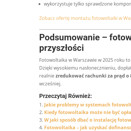
wykorzystuje tylko sprawdzone kompone
Zobacz ofertę montażu fotowoltaiki w W
Podsumowanie – fotowo
przyszłości
Fotowoltaika w Warszawie w 2025 roku t
Dzięki wysokiemu nasłonecznieniu, dopła
realnie
zredukować rachunki za prąd o
wcześniej.
Przeczytaj Również:
Jakie problemy w systemach fotowolt
Kiedy fotowoltaika może nie być opł
W jaki sposób dbać o instalację foto
Fotowoltaika – jak uzyskać dofinan