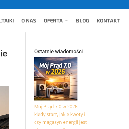
TAIKI
O NAS
OFERTA
BLOG
KONTAKT
ie
Ostatnie wiadomości
Mój Prąd 7.0 w 2026:
kiedy start, jakie kwoty i
czy magazyn energii jest