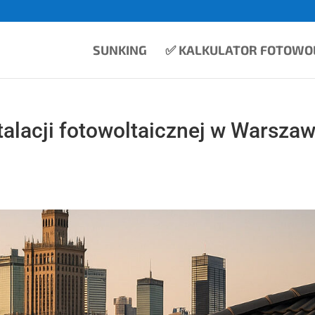
SUNKING
✅ KALKULATOR FOTOWOL
talacji fotowoltaicznej w Warszaw