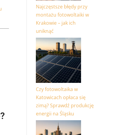
Najczęstsze błędy przy
u
montażu fotowoltaiki w
Krakowie – jak ich
uniknąć
Czy fotowoltaika w
Katowicach opłaca się
zimą? Sprawdź produkcję
energii na Śląsku
e?