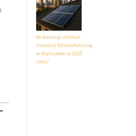
),
Ile kosztuje montaż
instalacji fotowoltaicznej
w Warszawie w 2025
roku?
–