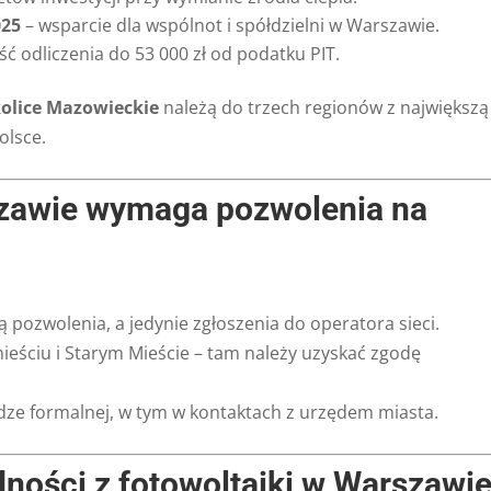
025
– wsparcie dla wspólnot i spółdzielni w Warszawie.
ć odliczenia do 53 000 zł od podatku PIT.
olice Mazowieckie
należą do trzech regionów z największą
olsce.
zawie wymaga pozwolenia na
 pozwolenia, a jedynie zgłoszenia do operatora sieci.
eściu i Starym Mieście – tam należy uzyskać zgodę
ze formalnej, w tym w kontaktach z urzędem miasta.
dności z fotowoltaiki w Warszawi