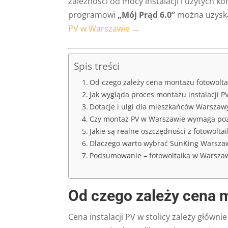
zależności od mocy instalacji i użytych 
programowi
„Mój Prąd 6.0”
można uzysk
PV w Warszawie →
Spis treści
Od czego zależy cena montażu fotowolta
Jak wygląda proces montażu instalacji P
Dotacje i ulgi dla mieszkańców Warszaw
Czy montaż PV w Warszawie wymaga po
Jakie są realne oszczędności z fotowolta
Dlaczego warto wybrać SunKing Warsza
Podsumowanie – fotowoltaika w Warszawi
Od czego zależy cena 
Cena instalacji PV w stolicy zależy głów