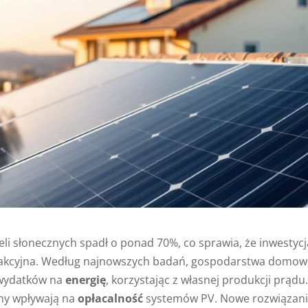
li słonecznych spadł o ponad 70%, co sprawia, że inwestyc
 atrakcyjna. Według najnowszych badań, gospodarstwa domo
 wydatków na
energię
, korzystając z własnej produkcji prądu
zny wpływają na
opłacalność
systemów PV. Nowe rozwiązani