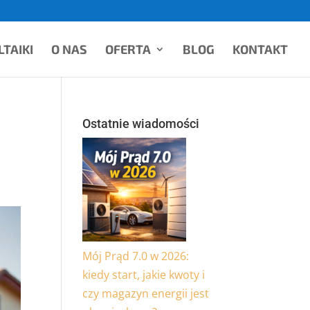
TAIKI
O NAS
OFERTA
BLOG
KONTAKT
Ostatnie wiadomości
Mój Prąd 7.0 w 2026:
kiedy start, jakie kwoty i
czy magazyn energii jest