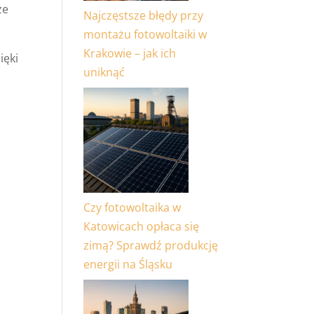
że
Najczęstsze błędy przy
montażu fotowoltaiki w
Krakowie – jak ich
ięki
uniknąć
Czy fotowoltaika w
Katowicach opłaca się
zimą? Sprawdź produkcję
energii na Śląsku