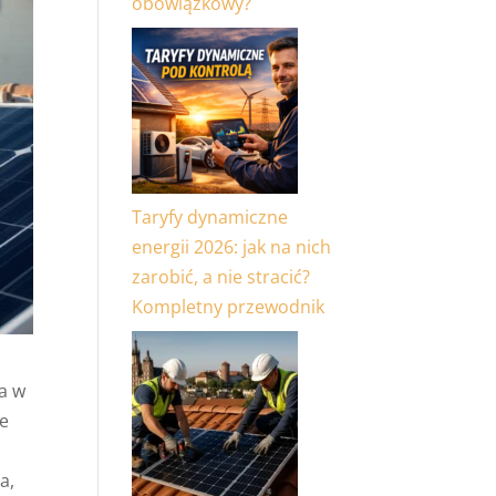
obowiązkowy?
Taryfy dynamiczne
energii 2026: jak na nich
zarobić, a nie stracić?
Kompletny przewodnik
ja w
we
.
a,