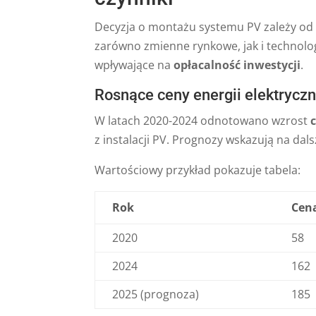
Decyzja o montażu systemu PV zależy od 
zarówno zmienne rynkowe, jak i technolo
wpływające na
opłacalność inwestycji
.
Rosnące ceny energii elektryczn
W latach 2020-2024 odnotowano wzrost
z instalacji PV. Prognozy wskazują na dal
Wartościowy przykład pokazuje tabela:
Rok
Cena
2020
58
2024
162
2025 (prognoza)
185