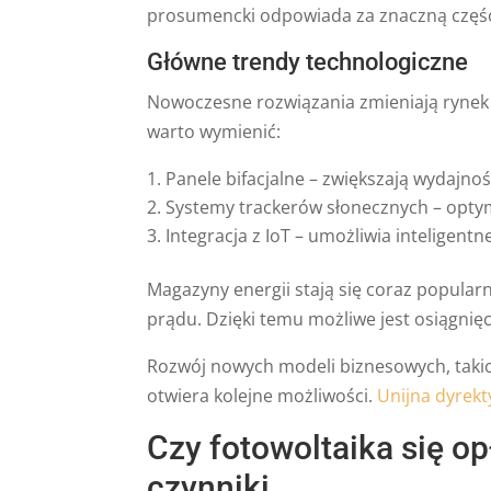
prosumencki odpowiada za znaczną część
Główne trendy technologiczne
Nowoczesne rozwiązania zmieniają rynek 
warto wymienić:
Panele bifacjalne – zwiększają wydajno
Systemy trackerów słonecznych – optym
Integracja z IoT – umożliwia inteligent
Magazyny energii stają się coraz popula
prądu. Dzięki temu możliwe jest osiągnięc
Rozwój nowych modeli biznesowych, takich
otwiera kolejne możliwości.
Unijna dyrekt
Czy fotowoltaika się o
czynniki