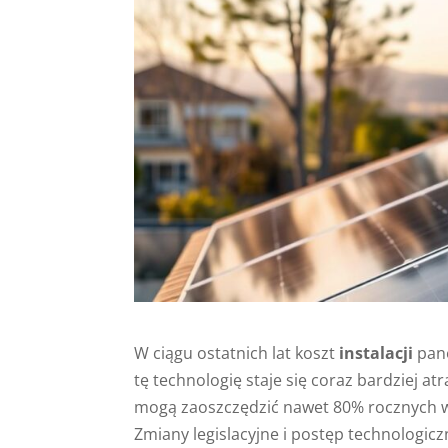
W ciągu ostatnich lat koszt
instalacji
pane
tę technologię staje się coraz bardziej
mogą zaoszczędzić nawet 80% rocznych
Zmiany legislacyjne i postęp technologic