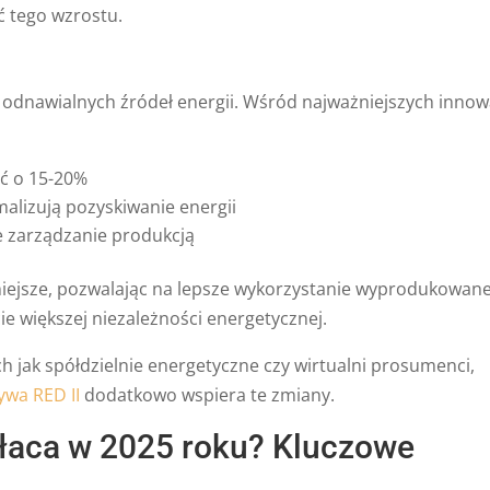
 tego wzrostu.
odnawialnych źródeł energii. Wśród najważniejszych innow
ść o 15-20%
alizują pozyskiwanie energii
ne zarządzanie produkcją
rniejsze, pozwalając na lepsze wykorzystanie wyprodukowan
ie większej niezależności energetycznej.
 jak spółdzielnie energetyczne czy wirtualni prosumenci,
ywa RED II
dodatkowo wspiera te zmiany.
płaca w 2025 roku? Kluczowe