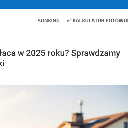
SUNKING
✅ KALKULATOR FOTOWOL
opłaca w 2025 roku? Sprawdzamy
ki