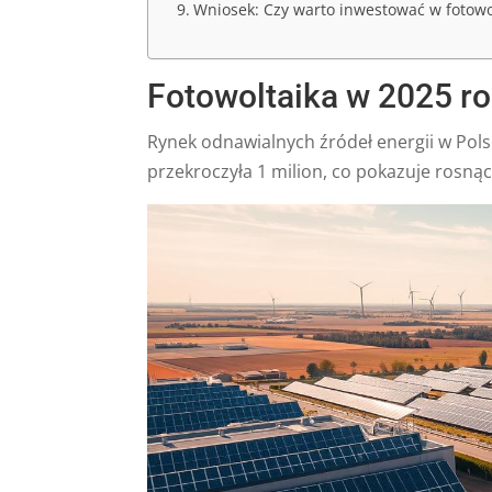
Wniosek: Czy warto inwestować w fotowo
Fotowoltaika w 2025 ro
Rynek odnawialnych źródeł energii w Polsc
przekroczyła 1 milion, co pokazuje rosn