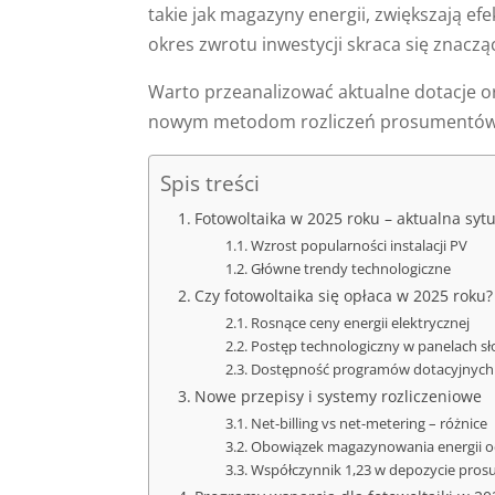
takie jak magazyny energii, zwiększają e
okres zwrotu inwestycji skraca się znaczą
Warto przeanalizować aktualne dotacje 
nowym metodom rozliczeń prosumentów, m
Spis treści
Fotowoltaika w 2025 roku – aktualna syt
Wzrost popularności instalacji PV
Główne trendy technologiczne
Czy fotowoltaika się opłaca w 2025 roku
Rosnące ceny energii elektrycznej
Postęp technologiczny w panelach s
Dostępność programów dotacyjnych
Nowe przepisy i systemy rozliczeniowe
Net-billing vs net-metering – różnice
Obowiązek magazynowania energii o
Współczynnik 1,23 w depozycie pro