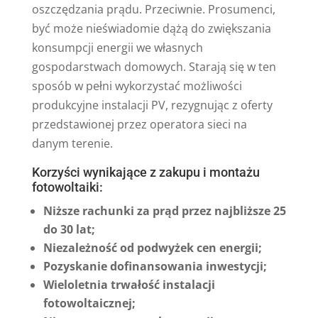
oszczędzania prądu. Przeciwnie. Prosumenci,
być może nieświadomie dążą do zwiększania
konsumpcji energii we własnych
gospodarstwach domowych. Starają się w ten
sposób w pełni wykorzystać możliwości
produkcyjne instalacji PV, rezygnując z oferty
przedstawionej przez operatora sieci na
danym terenie.
Korzyści wynikające z zakupu i montażu
fotowoltaiki:
Niższe rachunki za prąd przez najbliższe 25
do 30 lat;
Niezależność od podwyżek cen energii;
Pozyskanie dofinansowania inwestycji;
Wieloletnia trwałość instalacji
fotowoltaicznej;