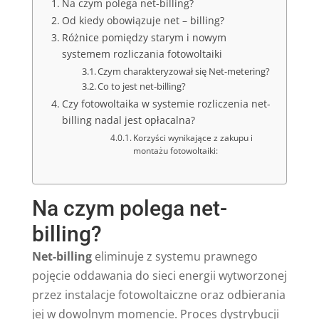
Na czym polega net-billing?
Od kiedy obowiązuje net – billing?
Różnice pomiędzy starym i nowym
systemem rozliczania fotowoltaiki
Czym charakteryzował się Net-metering?
Co to jest net-billing?
Czy fotowoltaika w systemie rozliczenia net-
billing nadal jest opłacalna?
Korzyści wynikające z zakupu i
montażu fotowoltaiki:
Na czym polega net-
billing?
Net-billing
eliminuje z systemu prawnego
pojęcie oddawania do sieci energii wytworzonej
przez instalacje fotowoltaiczne oraz odbierania
jej w dowolnym momencie. Proces dystrybucji