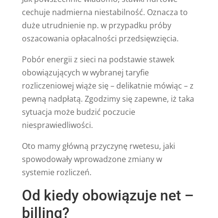
cechuje nadmierna niestabilność. Oznacza to
duże utrudnienie np. w przypadku próby
oszacowania opłacalności przedsięwzięcia.
Pobór energii z sieci na podstawie stawek
obowiązujących w wybranej taryfie
rozliczeniowej wiąże się – delikatnie mówiąc – z
pewną nadpłatą. Zgodzimy się zapewne, iż taka
sytuacja może budzić poczucie
niesprawiedliwości.
Oto mamy główną przyczynę rwetesu, jaki
spowodowały wprowadzone zmiany w
systemie rozliczeń.
Od kiedy obowiązuje net –
billing?