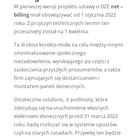
W pierwszej wersji projektu ustawy o OZE
net –
billing
miał obowiązywać od 1 stycznia 2022
roku. Z przyczyn technicznych termin ten
przesunięty został na 1 kwietnia.
Ta drobna korekta miała na celu między innymi
zminimalizowanie społecznego
niezadowolenia, wynikającego po części z
zaskoczenia przyszłych prosumentów, a także
firm zajmujących się dostarczaniem i
montażem paneli słonecznych.
Ostatecznie ustalono, iż podmioty, które
zdecydują się na uruchomienie własnych
elektrowni słonecznych przed 31 marca 2022
roku, będą rozliczać się w systemie upustów,
czyli na starych zasadach. Przywilej ten będzie