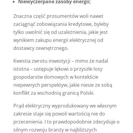
Niewyczerpane zasoby energii;
Znaczna część prosumentów woli nawet
zaciągnąć zobowiązania kredytowe, byleby
tylko uwolnić się od uzależnienia, jakie jest
wynikiem zakupu energii elektrycznej od
dostawcy zewnętrznego.
Kwestia zwrotu inwestycji – mimo że nadal
istotna – ustępuje lękowi o przyszłe losy
gospodarstw domowych w kontekście
niepewnych perspektyw, jakie niesie ze sobą
konflikt za wschodnią granicą Polski.
Prąd elektryczny wyprodukowany we własnym
zakresie staje się powoli wartością nie do
przecenienia. I to prawdopodobnie zdecyduje o
silnym rozwoju branży w najbliższych