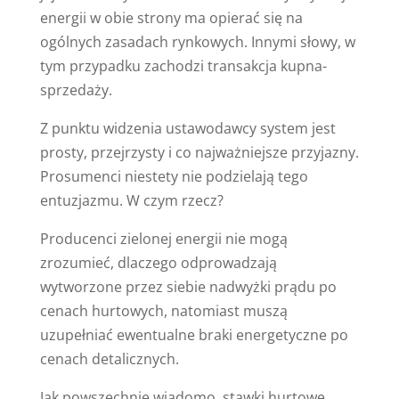
energii w obie strony ma opierać się na
ogólnych zasadach rynkowych. Innymi słowy, w
tym przypadku zachodzi transakcja kupna-
sprzedaży.
Z punktu widzenia ustawodawcy system jest
prosty, przejrzysty i co najważniejsze przyjazny.
Prosumenci niestety nie podzielają tego
entuzjazmu. W czym rzecz?
Producenci zielonej energii nie mogą
zrozumieć, dlaczego odprowadzają
wytworzone przez siebie nadwyżki prądu po
cenach hurtowych, natomiast muszą
uzupełniać ewentualne braki energetyczne po
cenach detalicznych.
Jak powszechnie wiadomo, stawki hurtowe