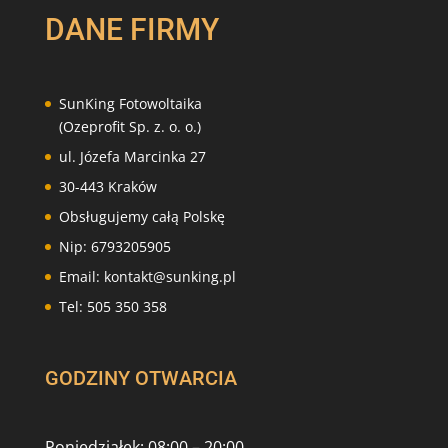
DANE FIRMY
SunKing Fotowoltaika
(Ozeprofit Sp. z. o. o.)
ul. Józefa Marcinka 27
30-443 Kraków
Obsługujemy całą Polskę
Nip: 6793205905
Email: kontakt@sunking.pl
Tel: 505 350 358
GODZINY OTWARCIA
Poniedziałek: 08:00 – 20:00