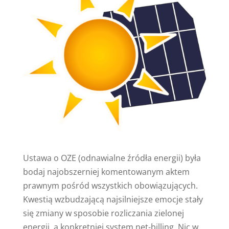
Ustawa o OZE (odnawialne źródła energii) była
bodaj najobszerniej komentowanym aktem
prawnym pośród wszystkich obowiązujących.
Kwestią wzbudzającą najsilniejsze emocje stały
się zmiany w sposobie rozliczania zielonej
energii, a konkretniej system net-billing. Nic w