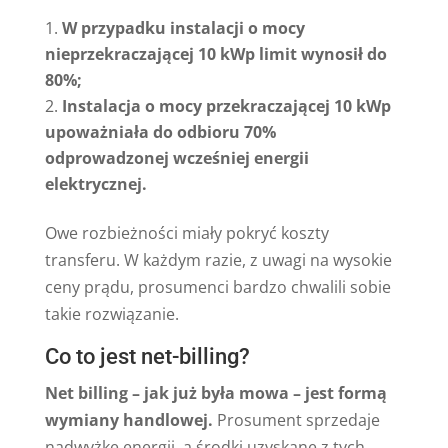
W przypadku instalacji o mocy
nieprzekraczającej 10 kWp limit wynosił do
80%;
Instalacja o mocy przekraczającej 10 kWp
upoważniała do odbioru 70%
odprowadzonej wcześniej energii
elektrycznej.
Owe rozbieżności miały pokryć koszty
transferu. W każdym razie, z uwagi na wysokie
ceny prądu, prosumenci bardzo chwalili sobie
takie rozwiązanie.
Co to jest net-billing?
Net billing – jak już była mowa – jest formą
wymiany handlowej.
Prosument sprzedaje
nadwyżkę energii, a środki uzyskane z tych